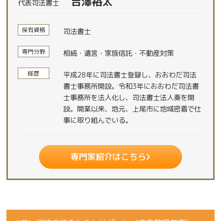
吉澤裕太
代表司法書士
保有資格
司法書士
専門分野
相続・遺言・家族信託・不動産対策
経歴
平成28年に司法書士登録し、おおわだ司法
書士事務所開設。令和3年におおわだ司法書
士事務所を法人化し、司法書士法人奏を開
設。開業以来、地元、上尾市に地域密着で仕
事に取り組んでいる。
専門家紹介はこちら