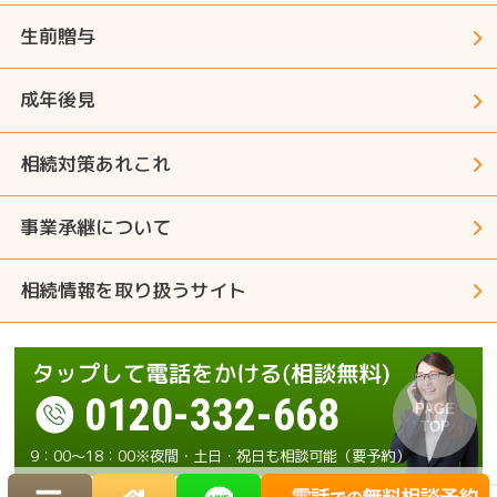
生前贈与
成年後見
相続対策あれこれ
事業承継について
相続情報を取り扱うサイト
0120-332-668
9：00～18：00※夜間・土日・祝日も相談可能（要予約）