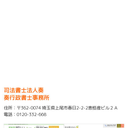
司法書士法人奏
奏行政書士事務所
住所：
〒362-0074 埼玉県上尾市春日2-2-2恵恒産ビル２Ａ
電話：
0120-332-668