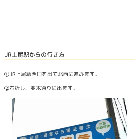
JR上尾駅からの行き方
①JR上尾駅西口を出て北西に進みます。
②右折し、並木通りに出ます。