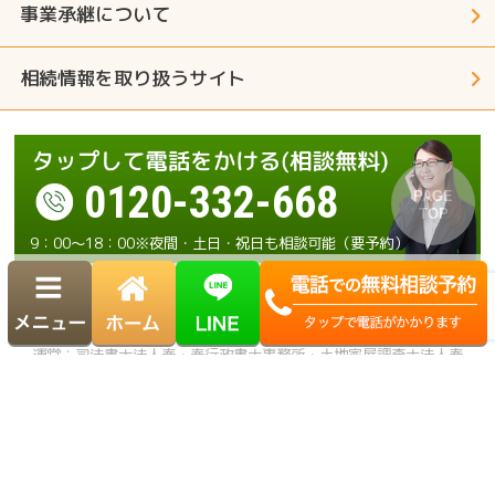
事業承継について
相続情報を取り扱うサイト
0120-332-668
9：00～18：00※夜間・土日・祝日も相談可能（要予約）
運営：司法書士法人奏・奏行政書士事務所・土地家屋調査士法人奏
Copyright© かなでの相続. All Rights Reserved.