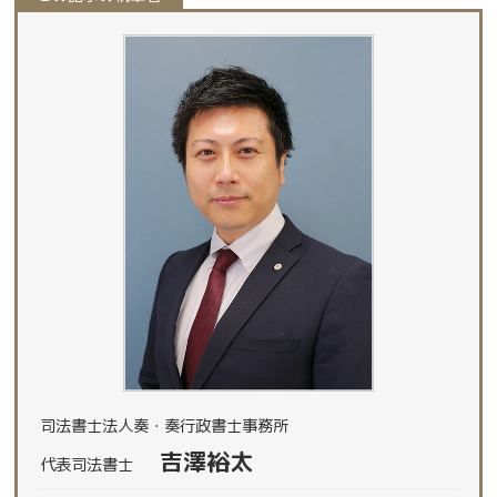
司法書士法人奏・奏行政書士事務所
吉澤裕太
代表司法書士