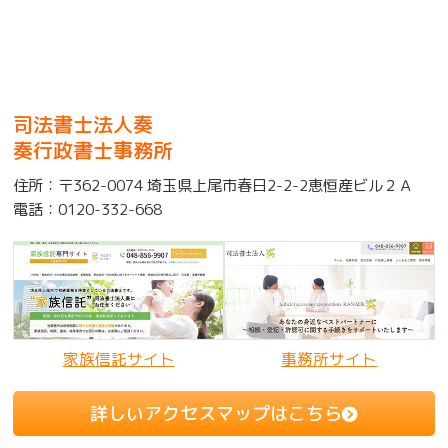
司法書士法人奏
奏行政書士事務所
住所：
〒362-0074 埼玉県上尾市春日2-2-2恵恒産ビル２Ａ
電話：
0120-332-668
家族信託サイト
事務所サイト
詳しいアクセスマップはこちら