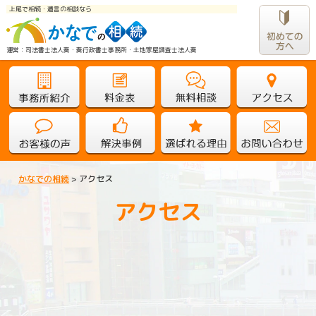
上尾で相続・遺言の相談なら
運営：司法書士法人奏・奏行政書士事務所・土地家屋調査士法人奏					
かなでの相続
>
アクセス
アクセス