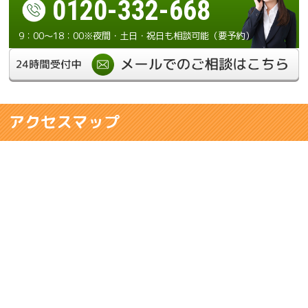
0120-332-668
9：00～18：00※夜間・土日・祝日も相談可能（要予約）
アクセスマップ