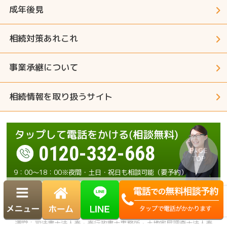
成年後見
相続対策あれこれ
事業承継について
相続情報を取り扱うサイト
0120-332-668
9：00～18：00※夜間・土日・祝日も相談可能（要予約）
運営：司法書士法人奏・奏行政書士事務所・土地家屋調査士法人奏