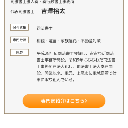
司法書士法人奏・奏行政書士事務所
吉澤裕太
代表司法書士
保有資格
司法書士
専門分野
相続・遺言・家族信託・不動産対策
経歴
平成28年に司法書士登録し、おおわだ司法
書士事務所開設。令和3年におおわだ司法書
士事務所を法人化し、司法書士法人奏を開
設。開業以来、地元、上尾市に地域密着で仕
事に取り組んでいる。
専門家紹介はこちら