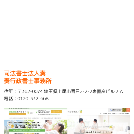
司法書士法人奏
奏行政書士事務所
住所：
〒362-0074 埼玉県上尾市春日2-2-2恵恒産ビル２Ａ
電話：
0120-332-668