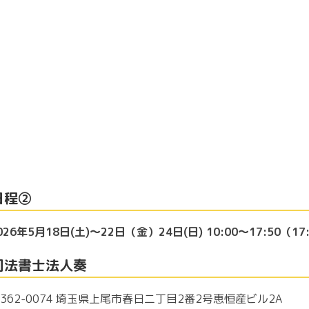
日程②
026年5月18日(土)～22日（金）24日(日) 10:00～17:50（1
司法書士法人奏
362-0074 埼玉県上尾市春日二丁目2番2号恵恒産ビル2A