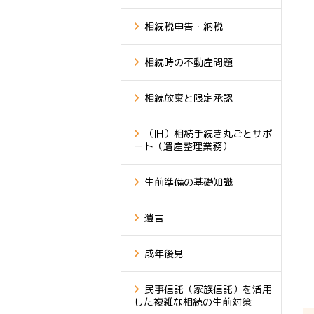
相続税申告・納税
相続時の不動産問題
相続放棄と限定承認
（旧）相続手続き丸ごとサポ
ート（遺産整理業務）
生前準備の基礎知識
遺言
成年後見
民事信託（家族信託）を活用
した複雑な相続の生前対策