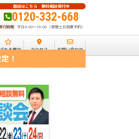
面談はこちら 無料相談受付中
0120-332-668
受付時間
平日9:00～18:00 （夜間土日祝要予約）
ばれる理由
アクセス
お問い合わせ
決定！